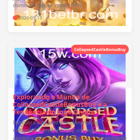
dominam táticas inteligentes.
2026-05-13
CollapsedCastleBonusBuy
Explorando o Mundo de
CollapsedCastleBonusBuy e a
Tendência do Jogo Online
Descubra o mundo emocionante de
CollapsedCastleBonusBuy, um jogo que
combina aventura e estratégia em um ambiente