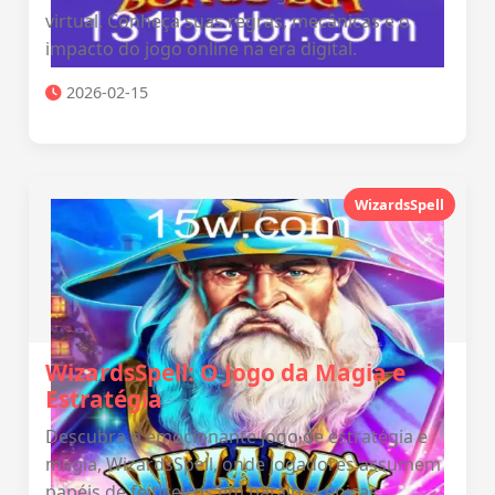
virtual. Conheça suas regras, mecânicas e o
impacto do jogo online na era digital.
2026-02-15
WizardsSpell
WizardsSpell: O Jogo da Magia e
Estratégia
Descubra o emocionante jogo de estratégia e
magia, WizardsSpell, onde jogadores assumem
papéis de feiticeiros em batalhas épicas.