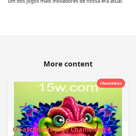
um dos jogos mais inovadores de nossa era atual.
More content
Chameleon
O Fascinante Jogo Chameleon e