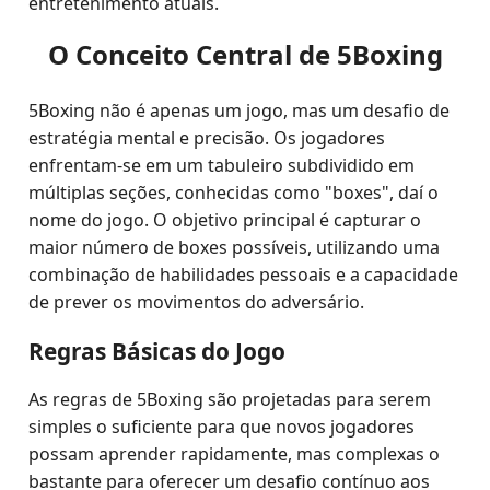
entretenimento atuais.
O Conceito Central de 5Boxing
5Boxing não é apenas um jogo, mas um desafio de
estratégia mental e precisão. Os jogadores
enfrentam-se em um tabuleiro subdividido em
múltiplas seções, conhecidas como "boxes", daí o
nome do jogo. O objetivo principal é capturar o
maior número de boxes possíveis, utilizando uma
combinação de habilidades pessoais e a capacidade
de prever os movimentos do adversário.
Regras Básicas do Jogo
As regras de 5Boxing são projetadas para serem
simples o suficiente para que novos jogadores
possam aprender rapidamente, mas complexas o
bastante para oferecer um desafio contínuo aos