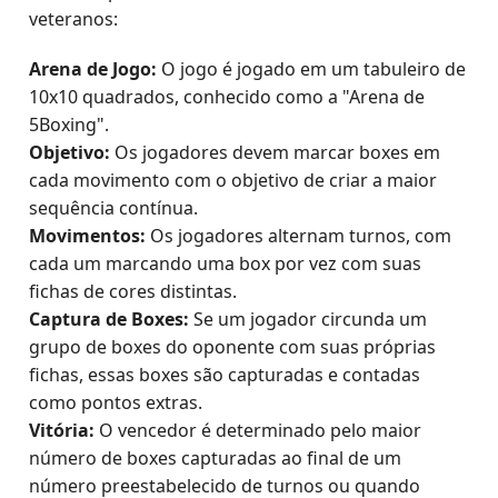
veteranos:
Arena de Jogo:
O jogo é jogado em um tabuleiro de
10x10 quadrados, conhecido como a "Arena de
5Boxing".
Objetivo:
Os jogadores devem marcar boxes em
cada movimento com o objetivo de criar a maior
sequência contínua.
Movimentos:
Os jogadores alternam turnos, com
cada um marcando uma box por vez com suas
fichas de cores distintas.
Captura de Boxes:
Se um jogador circunda um
grupo de boxes do oponente com suas próprias
fichas, essas boxes são capturadas e contadas
como pontos extras.
Vitória:
O vencedor é determinado pelo maior
número de boxes capturadas ao final de um
número preestabelecido de turnos ou quando