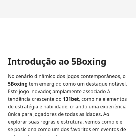
Introdução ao 5Boxing
No cenário dinâmico dos jogos contemporâneos, o
5Boxing
tem emergido como um destaque notável.
Este jogo inovador, amplamente associado à
tendência crescente do
131bet
, combina elementos
de estratégia e habilidade, criando uma experiência
única para jogadores de todas as idades. Ao
explorar suas regras e estrutura, vemos como ele
se posiciona como um dos favoritos em eventos de