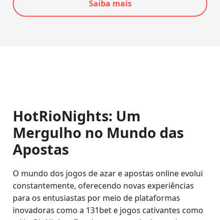
Saiba mais
HotRioNights: Um
Mergulho no Mundo das
Apostas
O mundo dos jogos de azar e apostas online evolui
constantemente, oferecendo novas experiências
para os entusiastas por meio de plataformas
inovadoras como a 131bet e jogos cativantes como