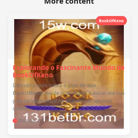
More content
BookOfKeno
Explorando o Fascinante Mundo de
BookOfKeno
Descubra tudo sobre o jogo de azar
BookOfKeno, desde suas regras básicas até sua
popularidade atual no mundo das apostas
online.
2026-03-25