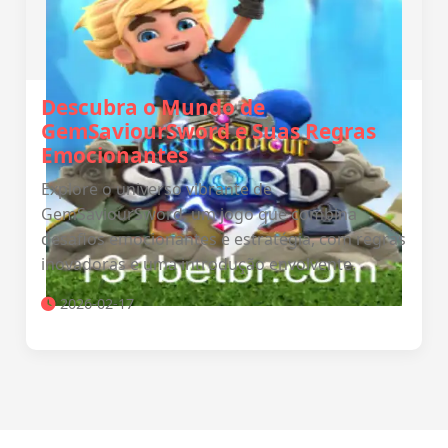
Descubra o Mundo de
GemSaviourSword e Suas Regras
Emocionantes
Explore o universo vibrante de
GemSaviourSword, um jogo que combina
desafios emocionantes e estratégia, com regras
inovadoras e uma introdução envolvente.
2026-02-17