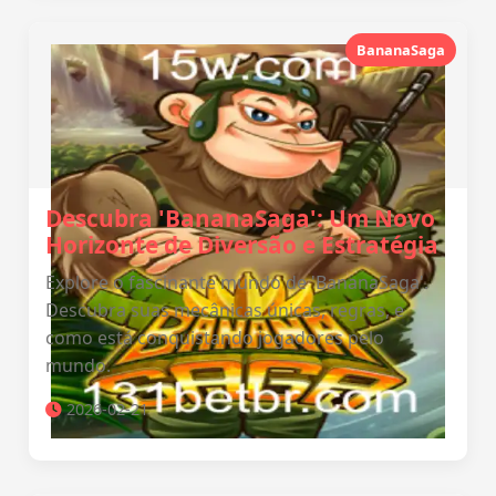
BananaSaga
Descubra 'BananaSaga': Um Novo
Horizonte de Diversão e Estratégia
Explore o fascinante mundo de 'BananaSaga'.
Descubra suas mecânicas únicas, regras, e
como está conquistando jogadores pelo
mundo.
2026-02-21