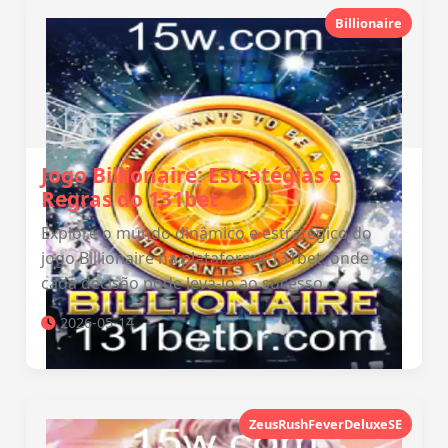
Billionaire
Jogo Billionaire: Estratégias e
Regras do 131bet
Explore o mundo dinâmico e estratégico do
jogo Billionaire na plataforma 131bet, onde
cada decisão pode levá-lo ao sucesso.
2026-05-14
ZeusRushFeverDeluxeSE