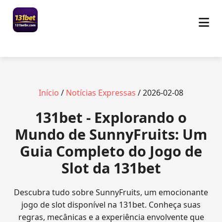
Início
/
Notícias Expressas
/ 2026-02-08
131bet - Explorando o
Mundo de SunnyFruits: Um
Guia Completo do Jogo de
Slot da 131bet
Descubra tudo sobre SunnyFruits, um emocionante
jogo de slot disponível na 131bet. Conheça suas
regras, mecânicas e a experiência envolvente que