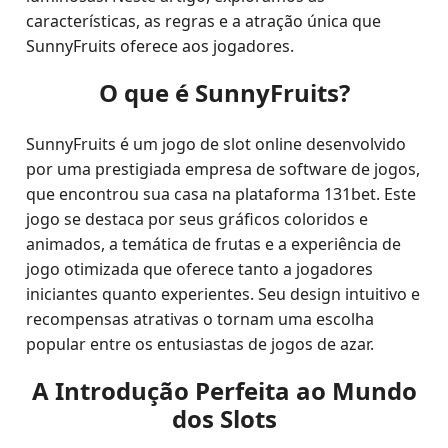
características, as regras e a atração única que
SunnyFruits oferece aos jogadores.
O que é SunnyFruits?
SunnyFruits é um jogo de slot online desenvolvido
por uma prestigiada empresa de software de jogos,
que encontrou sua casa na plataforma 131bet. Este
jogo se destaca por seus gráficos coloridos e
animados, a temática de frutas e a experiência de
jogo otimizada que oferece tanto a jogadores
iniciantes quanto experientes. Seu design intuitivo e
recompensas atrativas o tornam uma escolha
popular entre os entusiastas de jogos de azar.
A Introdução Perfeita ao Mundo
dos Slots