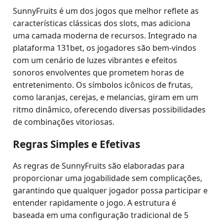
SunnyFruits é um dos jogos que melhor reflete as
características clássicas dos slots, mas adiciona
uma camada moderna de recursos. Integrado na
plataforma 131bet, os jogadores são bem-vindos
com um cenário de luzes vibrantes e efeitos
sonoros envolventes que prometem horas de
entretenimento. Os símbolos icônicos de frutas,
como laranjas, cerejas, e melancias, giram em um
ritmo dinâmico, oferecendo diversas possibilidades
de combinações vitoriosas.
Regras Simples e Efetivas
As regras de SunnyFruits são elaboradas para
proporcionar uma jogabilidade sem complicações,
garantindo que qualquer jogador possa participar e
entender rapidamente o jogo. A estrutura é
baseada em uma configuração tradicional de 5