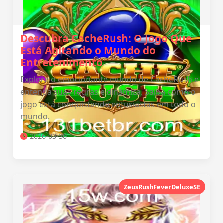
Descubra CacheRush: O Jogo Que
Está Agitando o Mundo do
Entretenimento
Explore o emocionante mundo de CacheRush e
entenda suas regras e dinâmica. Saiba como o
jogo está conquistando entusiastas em todo o
mundo.
2026-03-30
ZeusRushFeverDeluxeSE